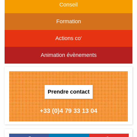
Conseil
Formation
Actions co'
Animation évènements
Prendre contact
+33 (0)4 79 33 13 04