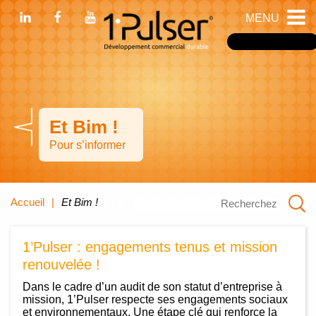
MENU
Devenir franchisé
Et Bim !
Pour s’informer
Accueil
Et Bim !
1’Pulser : engagements tenus et mission
renouvelée !
Dans le cadre d’un audit de son statut d’entreprise à
mission, 1’Pulser respecte ses engagements sociaux
et environnementaux. Une étape clé qui renforce la