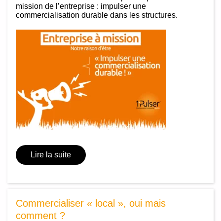
mission de l’entreprise : impulser une
commercialisation durable dans les structures.
Lire la suite
Commercialiser « local », oui mais
comment ?