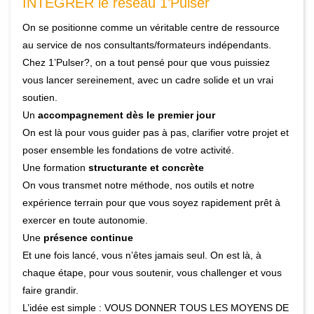
INTÉGRER le réseau 1’Pulser
On se positionne comme un véritable centre de ressource
au service de nos consultants/formateurs indépendants.
Chez 1’Pulser?, on a tout pensé pour que vous puissiez
vous lancer sereinement, avec un cadre solide et un vrai
soutien.
Un
accompagnement dès le premier jour
On est là pour vous guider pas à pas, clarifier votre projet et
poser ensemble les fondations de votre activité.
Une formation
structurante et concrète
On vous transmet notre méthode, nos outils et notre
expérience terrain pour que vous soyez rapidement prêt à
exercer en toute autonomie.
Une
présence continue
Et une fois lancé, vous n’êtes jamais seul. On est là, à
chaque étape, pour vous soutenir, vous challenger et vous
faire grandir.
L’idée est simple : VOUS DONNER TOUS LES MOYENS DE