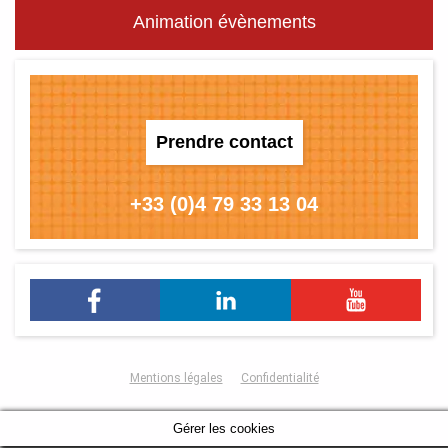
Animation évènements
Prendre contact
+33 (0)4 79 33 13 04
Mentions légales
Confidentialité
Gérer les cookies