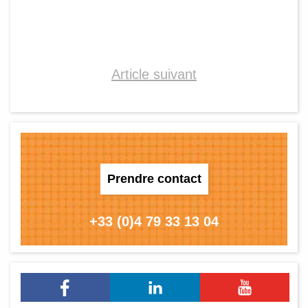
Article suivant
Prendre contact
+33 (0)4 79 33 13 04